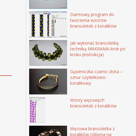
Darmowy program do
tworzenia wzorów
bransoletek z koralików
Jak wykonać bransoletkę
techniką MAKRAMA krok po
kroku (instrukcja)
Gąsieniczka czarno złota –
sznur szydełkowo-
koralikowy
Wzory wężowych
bransoletek z koralików
Wężowa bransoletka z
koralików robiona na