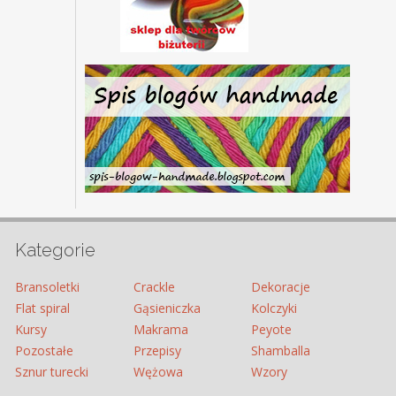
Kategorie
Bransoletki
Crackle
Dekoracje
Flat spiral
Gąsieniczka
Kolczyki
Kursy
Makrama
Peyote
Pozostałe
Przepisy
Shamballa
Sznur turecki
Wężowa
Wzory