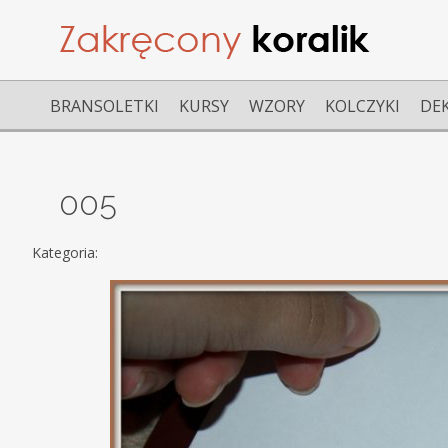
BRANSOLETKI
KURSY
WZORY
KOLCZYKI
DE
005
Kategoria: