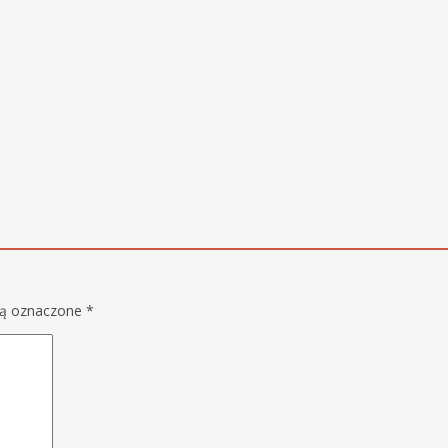
są oznaczone
*