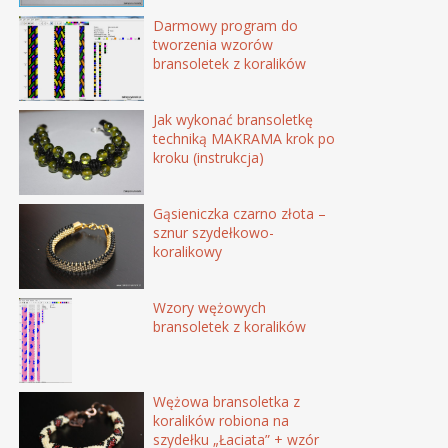
Darmowy program do
tworzenia wzorów
bransoletek z koralików
Jak wykonać bransoletkę
techniką MAKRAMA krok po
kroku (instrukcja)
Gąsieniczka czarno złota –
sznur szydełkowo-
koralikowy
Wzory wężowych
bransoletek z koralików
Wężowa bransoletka z
koralików robiona na
szydełku „Łaciata” + wzór