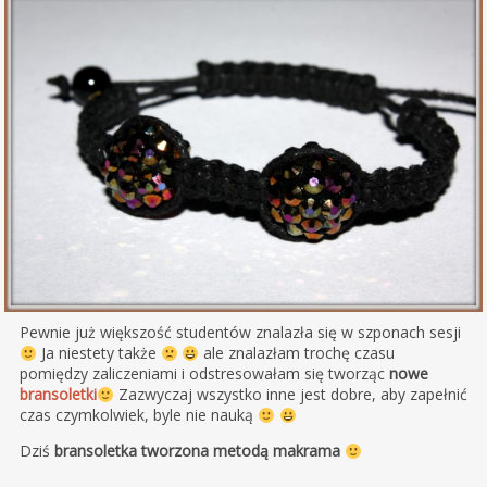
Pewnie już większość studentów znalazła się w szponach sesji
Ja niestety także
ale znalazłam trochę czasu
pomiędzy zaliczeniami i odstresowałam się tworząc
nowe
bransoletki
Zazwyczaj wszystko inne jest dobre, aby zapełnić
czas czymkolwiek, byle nie nauką
Dziś
bransoletka tworzona metodą makrama