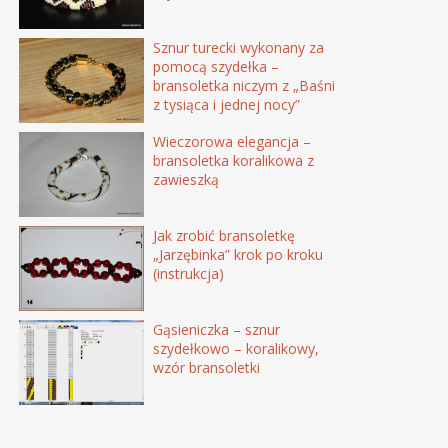
Sznur turecki wykonany za
pomocą szydełka –
bransoletka niczym z „Baśni
z tysiąca i jednej nocy”
Wieczorowa elegancja –
bransoletka koralikowa z
zawieszką
Jak zrobić bransoletkę
„Jarzębinka” krok po kroku
(instrukcja)
Gąsieniczka – sznur
szydełkowo – koralikowy,
wzór bransoletki