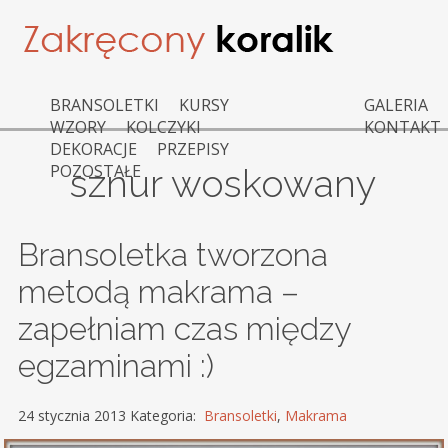
BRANSOLETKI
KURSY
GALERIA
WZORY
KOLCZYKI
KONTAKT
DEKORACJE
PRZEPISY
POZOSTAŁE
sznur woskowany
Bransoletka tworzona
metodą makrama –
zapełniam czas między
egzaminami :)
24 stycznia 2013 Kategoria:
Bransoletki
,
Makrama