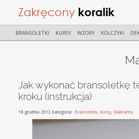
BRANSOLETKI
KURSY
WZORY
KOLCZYKI
DE
M
Jak wykonać bransoletkę 
kroku (instrukcja)
18 grudnia 2012 Kategoria:
Bransoletki
,
Kursy
,
Makrama