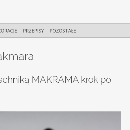
KORACJE
PRZEPISY
POZOSTAŁE
akmara
techniką MAKRAMA krok po