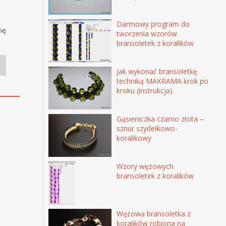
Darmowy program do
ię
tworzenia wzorów
bransoletek z koralików
Jak wykonać bransoletkę
techniką MAKRAMA krok po
kroku (instrukcja)
Gąsieniczka czarno złota –
sznur szydełkowo-
koralikowy
Wzory wężowych
bransoletek z koralików
Wężowa bransoletka z
koralików robiona na