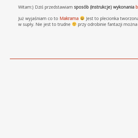
Witam:) Dziś przedstawiam
sposób (instrukcje) wykonania
b
Już wyjaśniam co to
Makrama
Jest to plecionka tworzona 
w supły. Nie jest to trudne
przy odrobinie fantazji możn