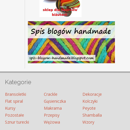
Kategorie
Bransoletki
Crackle
Dekoracje
Flat spiral
Gąsieniczka
Kolczyki
Kursy
Makrama
Peyote
Pozostałe
Przepisy
Shamballa
Sznur turecki
Wężowa
Wzory