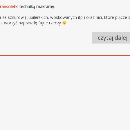
ransoletki
techniką makramy
.
ze sznurów ( jubilerskich, woskowanych itp.) oraz nici, które plącze s
a stworzyć naprawdę fajne rzeczy
czytaj dalej