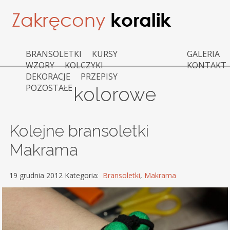
BRANSOLETKI
KURSY
GALERIA
WZORY
KOLCZYKI
KONTAKT
DEKORACJE
PRZEPISY
POZOSTAŁE
kolorowe
Kolejne bransoletki
Makrama
19 grudnia 2012 Kategoria:
Bransoletki
,
Makrama