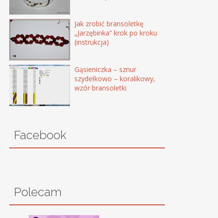
Jak zrobić bransoletkę
„Jarzębinka” krok po kroku
(instrukcja)
Gąsieniczka – sznur
szydełkowo – koralikowy,
wzór bransoletki
Facebook
Polecam