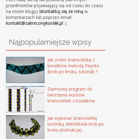
przedmiotów pojawiający się od czasu do czasu
na moim blogu)
skontaktuj się ze mną
w
komentarzach lub poprzez email
kontakt@zakreconykoralik.pl
:)
Najpopularniejsze wpisy
Jak zrobić bransoletkę z
koralików metodą Peyote
(krok po kroku, tutorial) ?
Darmowy program do
tworzenia wzorów
bransoletek z koralików
Jak wykonać bransoletkę
techniką MAKRAMA krok po
kroku (instrukcja)