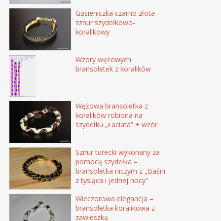
Gąsieniczka czarno złota –
sznur szydełkowo-
koralikowy
Wzory wężowych
bransoletek z koralików
Wężowa bransoletka z
koralików robiona na
szydełku „Łaciata” + wzór
Sznur turecki wykonany za
pomocą szydełka –
bransoletka niczym z „Baśni
z tysiąca i jednej nocy”
Wieczorowa elegancja –
bransoletka koralikowa z
zawieszką