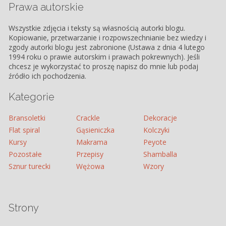
Prawa autorskie
Wszystkie zdjęcia i teksty są własnością autorki blogu.
Kopiowanie, przetwarzanie i rozpowszechnianie bez wiedzy i
zgody autorki blogu jest zabronione (Ustawa z dnia 4 lutego
1994 roku o prawie autorskim i prawach pokrewnych). Jeśli
chcesz je wykorzystać to proszę napisz do mnie lub podaj
źródło ich pochodzenia.
Kategorie
Bransoletki
Crackle
Dekoracje
Flat spiral
Gąsieniczka
Kolczyki
Kursy
Makrama
Peyote
Pozostałe
Przepisy
Shamballa
Sznur turecki
Wężowa
Wzory
Strony