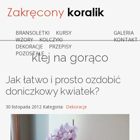
BRANSOLETKI
KURSY
GALERIA
WZORY
KOLCZYKI
KONTAKT
DEKORACJE
PRZEPISY
POZOSTAŁE
klej na gorąco
Jak łatwo i prosto ozdobić
doniczkowy kwiatek?
30 listopada 2012 Kategoria:
Dekoracje