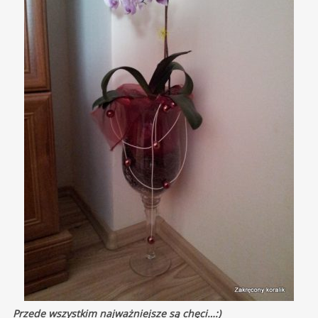
Przede wszystkim najważniejsze są chęci…:)