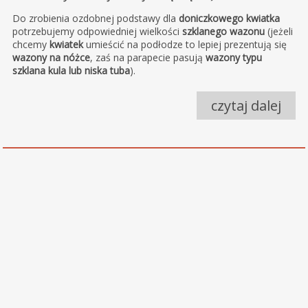
Do zrobienia ozdobnej podstawy dla
doniczkowego kwiatka
potrzebujemy odpowiedniej wielkości
szklanego wazonu
(jeżeli
chcemy
kwiatek
umieścić na podłodze to lepiej prezentują się
wazony na nóżce
, zaś na parapecie pasują
wazony typu
szklana kula lub niska tuba
).
czytaj dalej